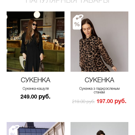
ПАПУЛЯРНЫЯ ТАВАРЫ
СУКЕНКА
СУКЕНКА
Сукенка-кашуля
Сукенка з падкрэсленым
станам
руб.
249.00
руб.
197.00
219.00 руб.