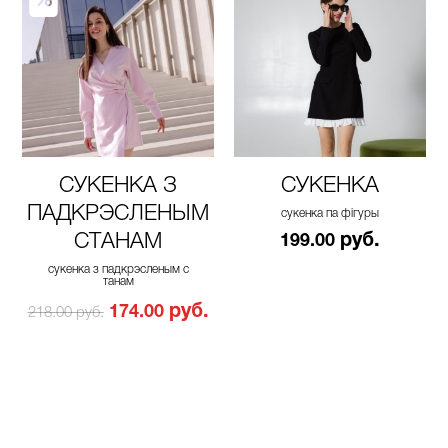
СУКЕНКА З
СУКЕНКА
ПАДКРЭСЛЕНЫМ
сукенка па фігуры
СТАНАМ
руб.
199.00
сукенка з падкрэсленым с
танам
руб.
174.00
218.00 руб.