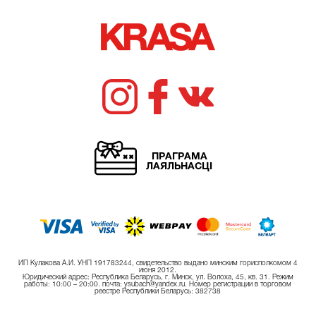
ПРАГРАМА
ЛАЯЛЬНАСЦІ
ИП Кулакова А.И. УНП 191783244, свидетельство выдано минским горисполкомом 4
июня 2012.
Юридический адрес: Республика Беларусь, г. Минск, ул. Волоха, 45, кв. 31. Режим
работы: 10:00 – 20:00. почта: ysubach@yandex.ru. Номер регистрации в торговом
реестре Республики Беларусь: 382738