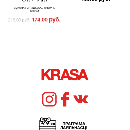
сукенка з падкрэсленым с
танам
руб.
174.00
218.00 руб.
ПРАГРАМА
ЛАЯЛЬНАСЦІ