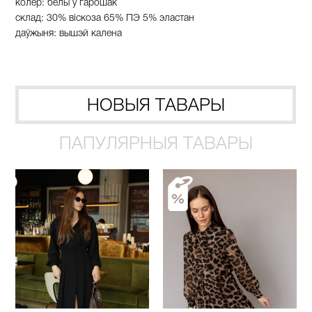
колер: белы ў гарошак
склад:
30%
віскоза
65%
ПЭ
5%
эластан
даўжыня: вышэй калена
НОВЫЯ ТАВАРЫ
ПАПУЛЯРНЫЯ ТАВАРЫ