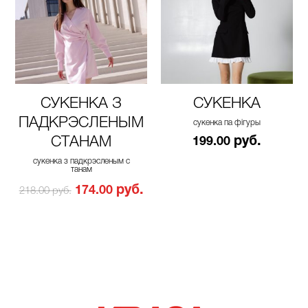
СУКЕНКА З
СУКЕНКА
ПАДКРЭСЛЕНЫМ
сукенка па фігуры
СТАНАМ
руб.
199.00
сукенка з падкрэсленым с
танам
руб.
174.00
218.00 руб.