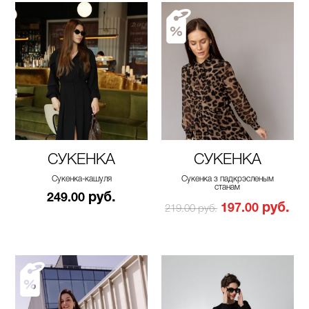
СУКЕНКА
СУКЕНКА
Сукенка-кашуля
Сукенка з падкрэсленым
станам
руб.
249.00
руб.
197.00
219.00 руб.