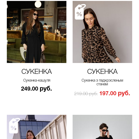
СУКЕНКА
СУКЕНКА
Сукенка-кашуля
Сукенка з падкрэсленым
станам
руб.
249.00
руб.
197.00
219.00 руб.