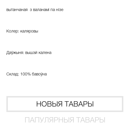
вытанчаная з валанамі па нізе
Колер: каляровы
Даўжыня: вышэй калена
Склад: 100% бавоўна
НОВЫЯ ТАВАРЫ
ПАПУЛЯРНЫЯ ТАВАРЫ