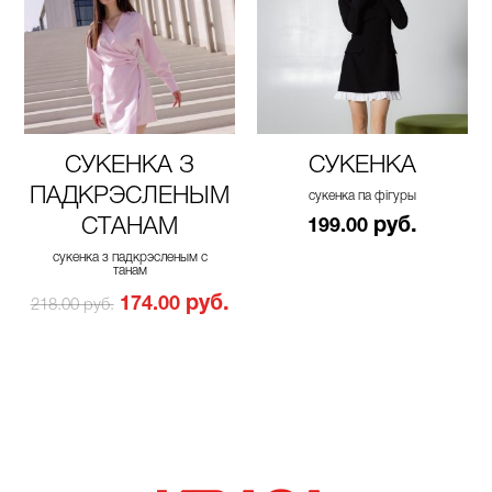
СУКЕНКА З
СУКЕНКА
ПАДКРЭСЛЕНЫМ
сукенка па фігуры
СТАНАМ
руб.
199.00
сукенка з падкрэсленым с
танам
руб.
174.00
218.00 руб.