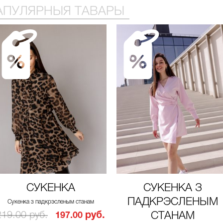
АПУЛЯРНЫЯ ТАВАРЫ
СУКЕНКА
СУКЕНКА З
ПАДКРЭСЛЕНЫМ
Сукенка з падкрэсленым станам
219.00 руб.
руб.
СТАНАМ
197.00