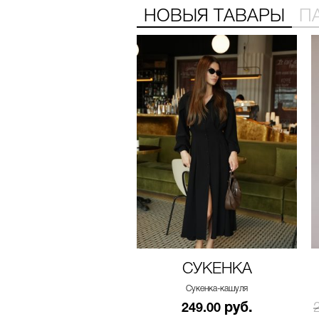
НОВЫЯ ТАВАРЫ
П
СУКЕНКА
Сукенка-кашуля
руб.
249.00