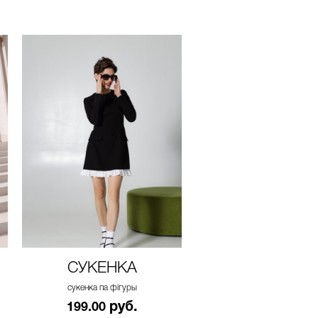
СУКЕНКА
СУКЕНКА
сукенка па фігуры
сукенка па фігуры
руб.
руб.
199.00
199.00