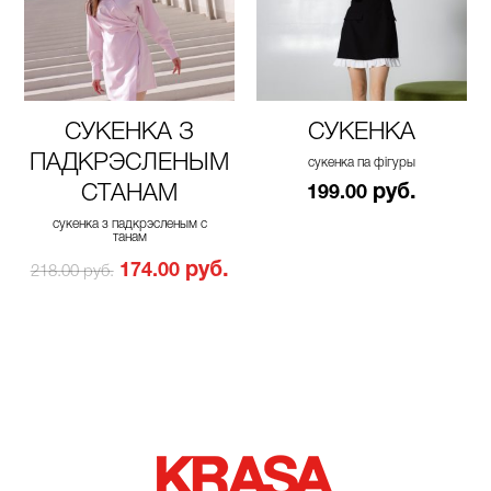
СУКЕНКА З
СУКЕНКА
ПАДКРЭСЛЕНЫМ
сукенка па фігуры
СТАНАМ
руб.
199.00
сукенка з падкрэсленым с
танам
руб.
174.00
218.00 руб.