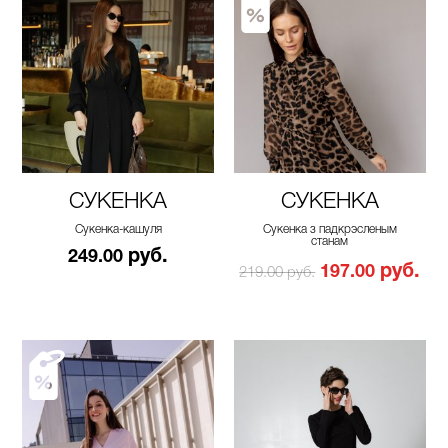
СУКЕНКА
СУКЕНКА
Сукенка-кашуля
Сукенка з падкрэсленым
станам
руб.
249.00
руб.
197.00
219.00 руб.