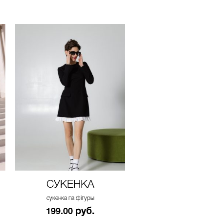
СУКЕНКА
СУКЕНКА
сукенка па фігуры
сукенка па фігуры
руб.
руб.
199.00
199.00