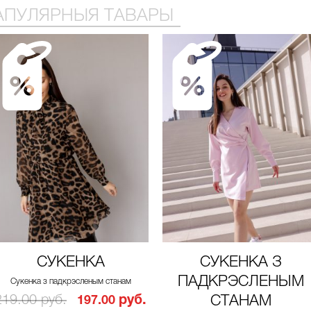
АПУЛЯРНЫЯ ТАВАРЫ
СУКЕНКА
СУКЕНКА З
ПАДКРЭСЛЕНЫМ
Сукенка з падкрэсленым станам
219.00 руб.
руб.
СТАНАМ
197.00