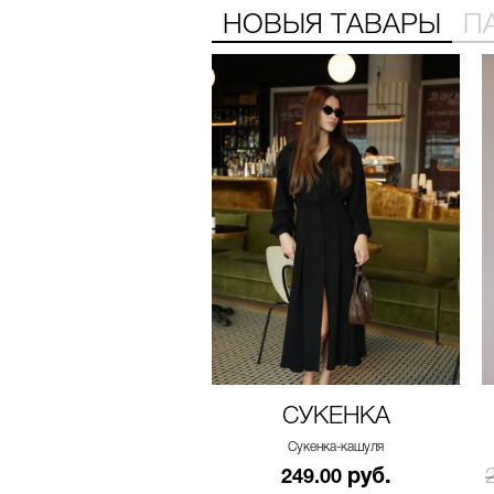
НОВЫЯ ТАВАРЫ
П
СУКЕНКА
Сукенка-кашуля
руб.
249.00