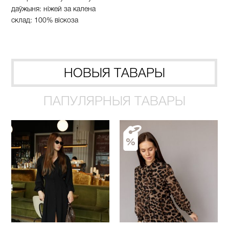
даўжыня: нiжей за калена
склад:
100%
вiскоза
НОВЫЯ ТАВАРЫ
ПАПУЛЯРНЫЯ ТАВАРЫ