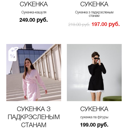
СУКЕНКА
СУКЕНКА
Сукенка-кашуля
Сукенка з падкрэсленым
станам
руб.
249.00
руб.
197.00
219.00 руб.
СУКЕНКА З
СУКЕНКА
ПАДКРЭСЛЕНЫМ
сукенка па фігуры
СТАНАМ
руб.
199.00