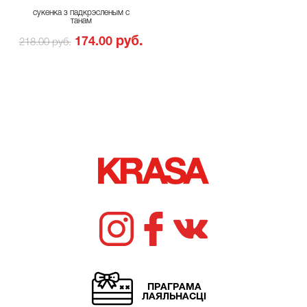
сукенка з падкрэсленым с
танам
руб.
174.00
218.00 руб.
ПРАГРАМА
ЛАЯЛЬНАСЦІ