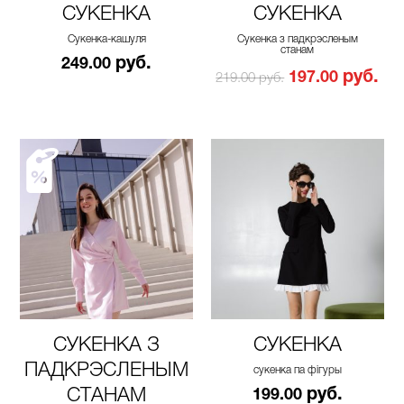
СУКЕНКА
СУКЕНКА
Сукенка-кашуля
Сукенка з падкрэсленым
станам
руб.
249.00
руб.
197.00
219.00 руб.
СУКЕНКА З
СУКЕНКА
ПАДКРЭСЛЕНЫМ
сукенка па фігуры
СТАНАМ
руб.
199.00