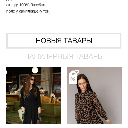
склад: 100% бавоўна
пояс у камплекце (у тон)
НОВЫЯ ТАВАРЫ
ПАПУЛЯРНЫЯ ТАВАРЫ