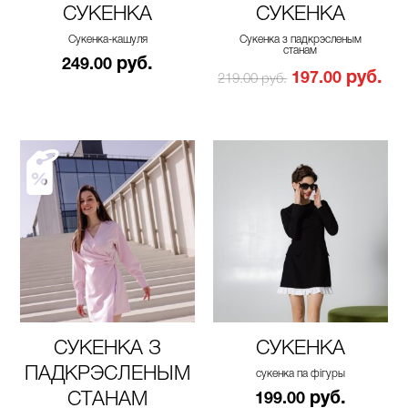
СУКЕНКА
СУКЕНКА
Сукенка-кашуля
Сукенка з падкрэсленым
станам
руб.
249.00
руб.
197.00
219.00 руб.
СУКЕНКА З
СУКЕНКА
ПАДКРЭСЛЕНЫМ
сукенка па фігуры
СТАНАМ
руб.
199.00