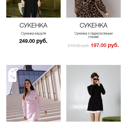
СУКЕНКА
СУКЕНКА
Сукенка-кашуля
Сукенка з падкрэсленым
станам
руб.
249.00
руб.
197.00
219.00 руб.