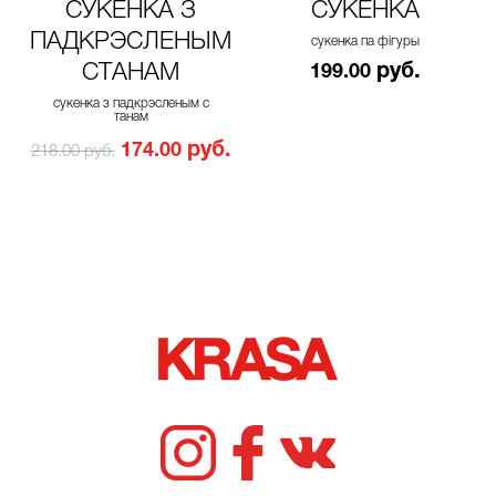
СУКЕНКА З
СУКЕНКА
ПАДКРЭСЛЕНЫМ
сукенка па фігуры
СТАНАМ
руб.
199.00
сукенка з падкрэсленым с
танам
руб.
174.00
218.00 руб.