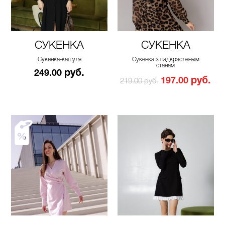
СУКЕНКА
СУКЕНКА
Сукенка-кашуля
Сукенка з падкрэсленым
станам
руб.
249.00
руб.
197.00
219.00 руб.