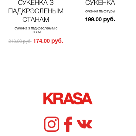
СУКЕНКА З
СУКЕНКА
ПАДКРЭСЛЕНЫМ
сукенка па фігуры
СТАНАМ
руб.
199.00
сукенка з падкрэсленым с
танам
руб.
174.00
218.00 руб.