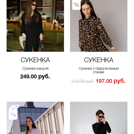
СУКЕНКА
СУКЕНКА
Сукенка-кашуля
Сукенка з падкрэсленым
станам
руб.
249.00
руб.
197.00
219.00 руб.