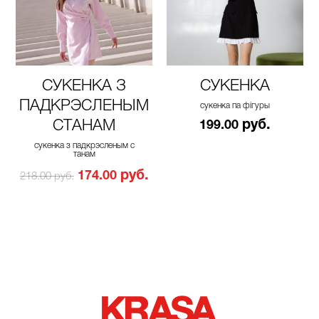
СУКЕНКА З
СУКЕНКА
ПАДКРЭСЛЕНЫМ
сукенка па фігуры
СТАНАМ
руб.
199.00
сукенка з падкрэсленым с
танам
руб.
174.00
218.00 руб.