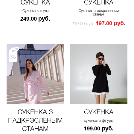
СУКЕНКА
СУКЕНКА
Сукенка-кашуля
Сукенка з падкрэсленым
станам
руб.
249.00
руб.
197.00
219.00 руб.
СУКЕНКА З
СУКЕНКА
ПАДКРЭСЛЕНЫМ
сукенка па фігуры
СТАНАМ
руб.
199.00