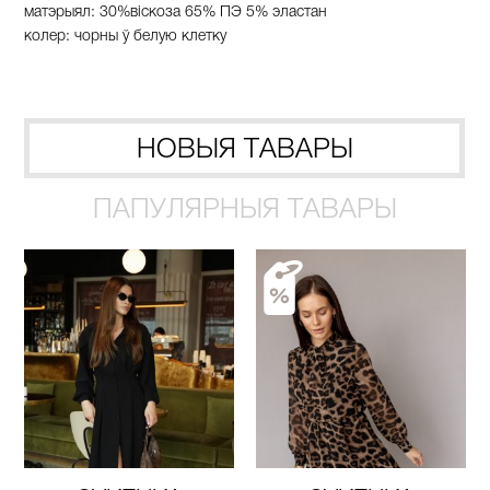
матэрыял
: 30%вiскоза 65% ПЭ
5%
эластан
колер
: чорны
ў
белую
клетку
НОВЫЯ ТАВАРЫ
ПАПУЛЯРНЫЯ ТАВАРЫ