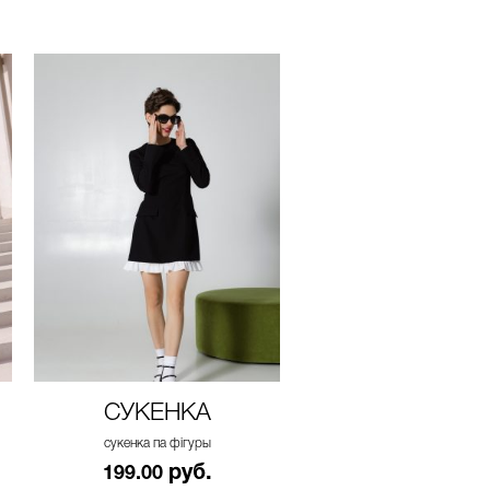
СУКЕНКА
СУКЕНКА
сукенка па фігуры
сукенка па фігуры
руб.
руб.
199.00
199.00