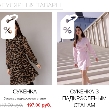
АПУЛЯРНЫЯ ТАВАРЫ
СУКЕНКА
СУКЕНКА З
ПАДКРЭСЛЕНЫМ
Сукенка з падкрэсленым станам
219.00 руб.
руб.
СТАНАМ
197.00