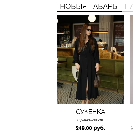
НОВЫЯ ТАВАРЫ
П
СУКЕНКА
Сукенка-кашуля
руб.
249.00