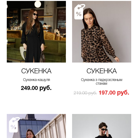
СУКЕНКА
СУКЕНКА
Сукенка-кашуля
Сукенка з падкрэсленым
станам
руб.
249.00
руб.
197.00
219.00 руб.