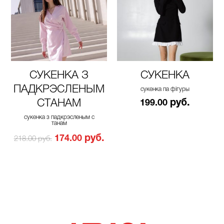
СУКЕНКА З
СУКЕНКА
ПАДКРЭСЛЕНЫМ
сукенка па фігуры
СТАНАМ
руб.
199.00
сукенка з падкрэсленым с
танам
руб.
174.00
218.00 руб.