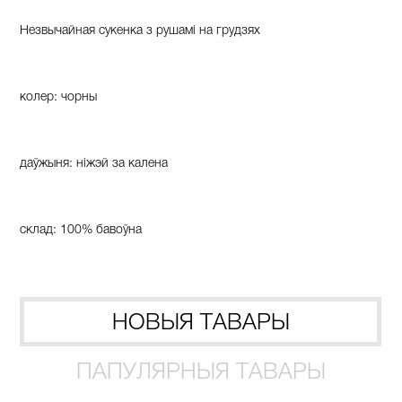
Незвычайная сукенка з рушамі на грудзях
колер: чорны
даўжыня: ніжэй за калена
склад: 100% бавоўна
НОВЫЯ ТАВАРЫ
ПАПУЛЯРНЫЯ ТАВАРЫ