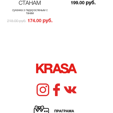
СТАНАМ
руб.
199.00
сукенка з падкрэсленым с
танам
руб.
174.00
218.00 руб.
ПРАГРАМА