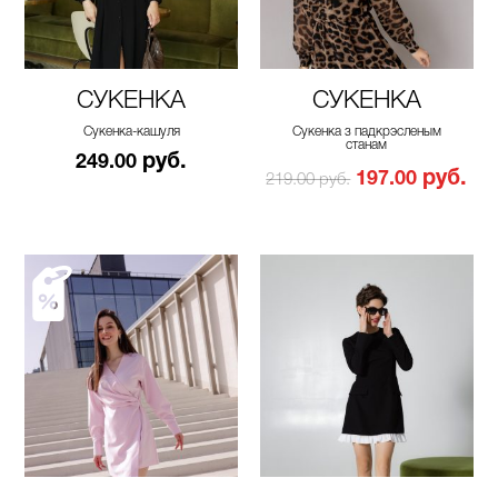
СУКЕНКА
СУКЕНКА
Сукенка-кашуля
Сукенка з падкрэсленым
станам
руб.
249.00
руб.
197.00
219.00 руб.