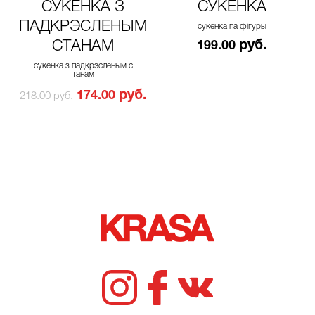
СУКЕНКА З
СУКЕНКА
ПАДКРЭСЛЕНЫМ
сукенка па фігуры
СТАНАМ
руб.
199.00
сукенка з падкрэсленым с
танам
руб.
174.00
218.00 руб.