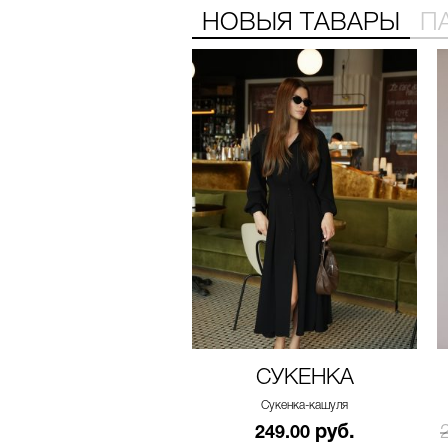
НОВЫЯ ТАВАРЫ
П
СУКЕНКА
Сукенка-кашуля
руб.
249.00