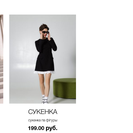
СУКЕНКА
СУКЕНКА
сукенка па фігуры
сукенка па фігуры
руб.
руб.
199.00
199.00