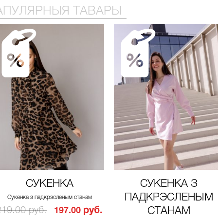
АПУЛЯРНЫЯ ТАВАРЫ
СУКЕНКА
СУКЕНКА З
ПАДКРЭСЛЕНЫМ
Сукенка з падкрэсленым станам
219.00 руб.
руб.
СТАНАМ
197.00