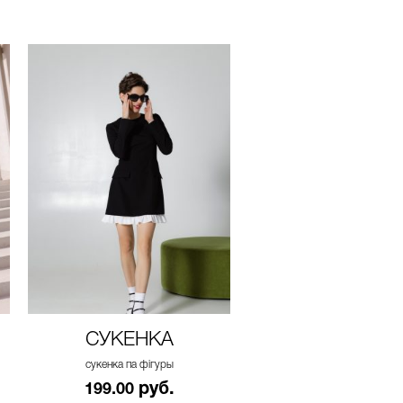
СУКЕНКА
СУКЕНКА
сукенка па фігуры
сукенка па фігуры
руб.
руб.
199.00
199.00