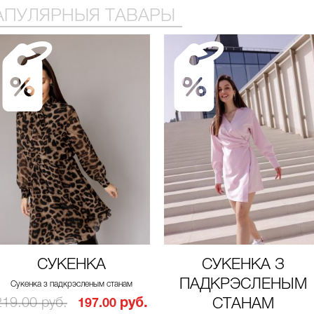
АПУЛЯРНЫЯ ТАВАРЫ
СУКЕНКА
СУКЕНКА З
ПАДКРЭСЛЕНЫМ
Сукенка з падкрэсленым станам
219.00 руб.
руб.
СТАНАМ
197.00