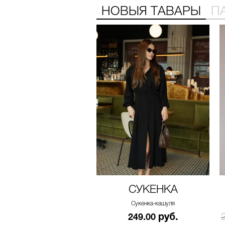
НОВЫЯ ТАВАРЫ
П
СУКЕНКА
Сукенка-кашуля
руб.
249.00