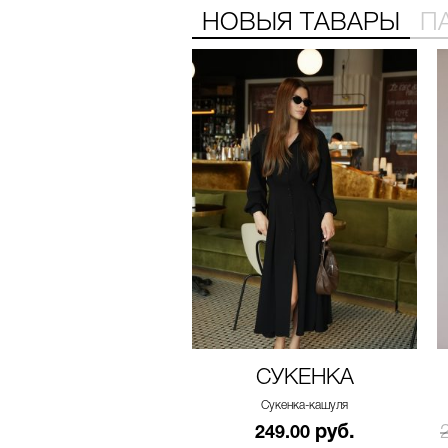
НОВЫЯ ТАВАРЫ
П
СУКЕНКА
Сукенка-кашуля
руб.
249.00