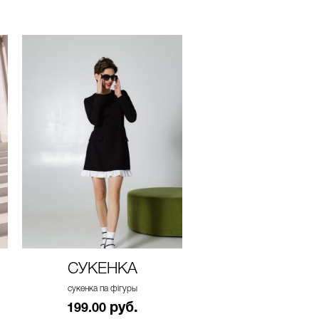
СУКЕНКА
СУКЕНКА
сукенка па фігуры
сукенка па фігуры
руб.
руб.
199.00
199.00