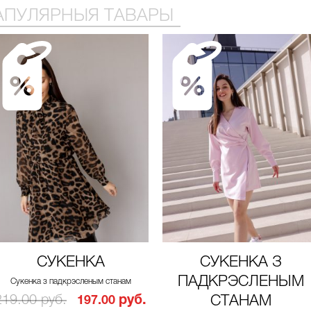
АПУЛЯРНЫЯ ТАВАРЫ
СУКЕНКА
СУКЕНКА З
ПАДКРЭСЛЕНЫМ
Сукенка з падкрэсленым станам
219.00 руб.
руб.
СТАНАМ
197.00