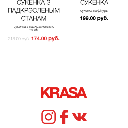
СУКЕНКА З
СУКЕНКА
ПАДКРЭСЛЕНЫМ
сукенка па фігуры
СТАНАМ
руб.
199.00
сукенка з падкрэсленым с
танам
руб.
174.00
218.00 руб.