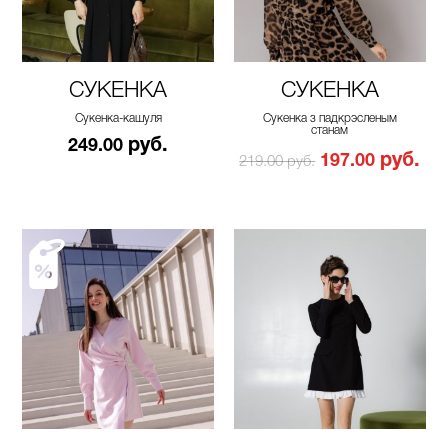
СУКЕНКА
СУКЕНКА
Сукенка-кашуля
Сукенка з падкрэсленым
станам
руб.
249.00
руб.
197.00
219.00 руб.